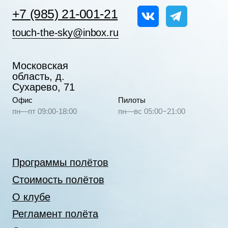
© 2010—2026 Прикоснись к небу
Клуб воздухоплавания
Создание сайта