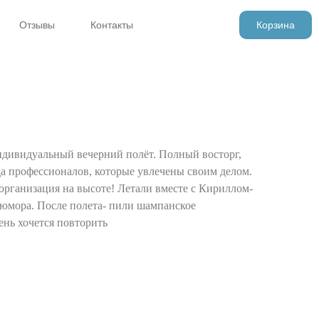
Отзывы
Контакты
Корзина
ндивидуальный вечерний полёт. Полный восторг,
а профессионалов, которые увлечены своим делом.
организация на высоте! Летали вместе с Кириллом-
 юмора. После полета- пили шампанское
нь хочется повторить