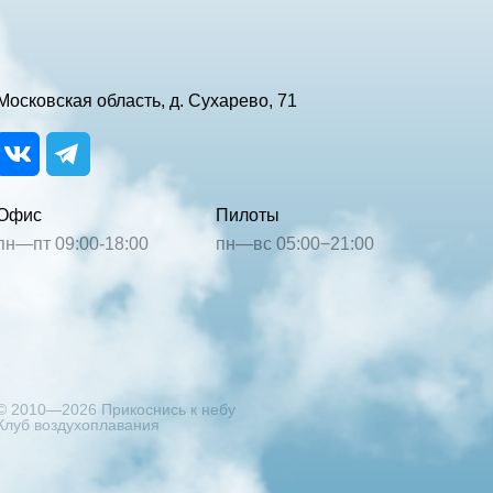
Московская область, д. Сухарево, 71
Офис
Пилоты
пн—пт 09:00-18:00
пн—вс 05:00−21:00
© 2010—2026 Прикоснись к небу
Клуб воздухоплавания