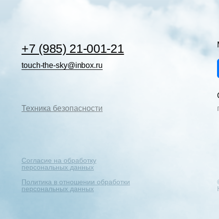
+7 (985) 21-001-21
touch-the-sky@inbox.ru
Техника безопасности
Согласие на обработку
персональных данных
Политика в отношении обработки
персональных данных