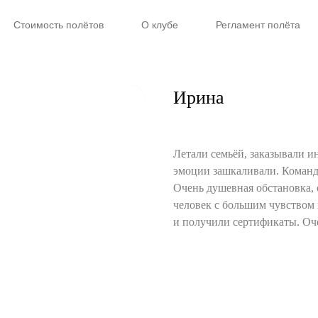
Стоимость полётов
О клубе
Регламент полёта
Ирина
Летали семьёй, заказывали и
эмоции зашкаливали. Команд
Очень душевная обстановка, 
человек с большим чувством
и получили сертификаты. Оче