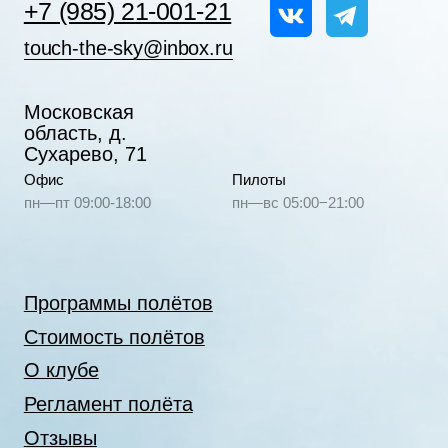
О клубе
Регламент полёта
Отзывы
Контакты
Техника безопасности
Политика в отношении
обработки персональных данных
Согласие на обработку
персональных данных
© 2010—2026 Прикоснись к небу
Клуб воздухоплавания
Создание сайта