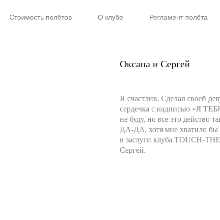
Стоимость полётов
О клубе
Регламент полёта
Оксана и Сергей
Я счастлив. Сделал своей де
сердечка с надписью «Я ТЕ
не буду, но все это действо 
ДА-ДА, хотя мне хватило бы
в заслуги клуба TOUCH-THE-
Сергей.