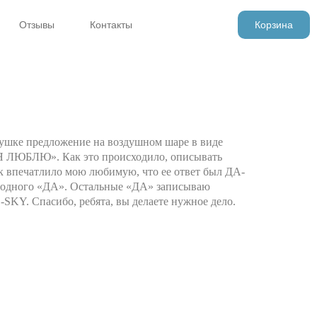
Отзывы
Контакты
Корзина
вушке предложение на воздушном шаре в виде
БЯ ЛЮБЛЮ». Как это происходило, описывать
так впечатлило мою любимую, что ее ответ был ДА-
 одного «ДА». Остальные «ДА» записываю
SKY. Спасибо, ребята, вы делаете нужное дело.