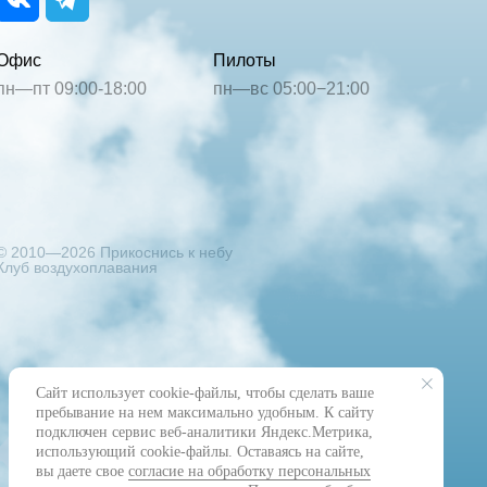
Офис
Пилоты
пн—пт 09:00-18:00
пн—вс 05:00−21:00
© 2010—2026 Прикоснись к небу
Клуб воздухоплавания
Сайт использует cookie-файлы, чтобы сделать ваше
пребывание на нем максимально удобным. К cайту
подключен сервис веб-аналитики Яндекс.Метрика,
использующий cookie-файлы. Оставаясь на сайте,
вы даете свое
согласие на обработку персональных