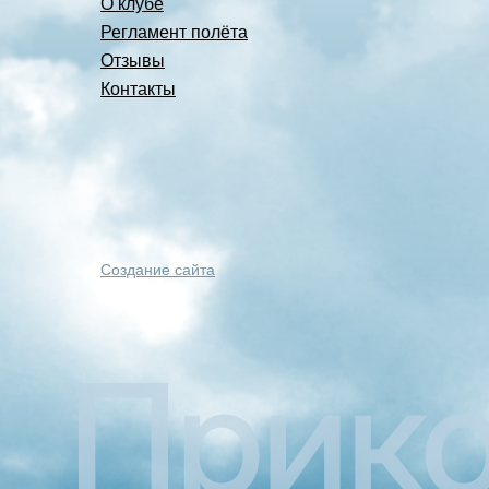
О клубе
Регламент полёта
Отзывы
Контакты
Создание сайта