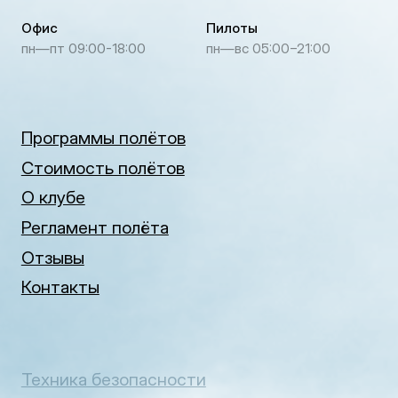
Техника безопасности
Политика в отношении
обработки персональных данных
Согласие на обработку
персональных данных
© 2010—2026 Прикоснись к небу
Клуб воздухоплавания
Создание сайта